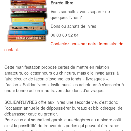
Entrée libre
Vous souhaitez vous séparer de
quelques livres ?
Dons ou achats de livres
06 03 60 32 84
Contactez nous par notre formulaire de
contact.
Cette manifestation propose certes de mettre en relation
amateurs, collectionneurs ou chineurs, mais elle invite aussi à
faire circuler de façon citoyenne les fonds « livresques ».
L’action « Solidar’livres » invite aussi les acheteurs à s’associer à
une « bonne action » au travers des dons d’ouvrages.
SOLIDAR’LIVRES offre aux livres une seconde vie, c’est donc
l’occasion annuelle de dépoussiérer bureaux et bibliothèque, de
débarrasser cave ou grenier.
Pour ceux qui souhaitent garnir leurs étagères au moindre coût
c’est la possibilité de trouver des perles qui peuvent être rares.