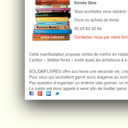
Entrée libre
Vous souhaitez vous séparer 
Dons ou achats de livres
06 03 60 32 84
Contactez nous par notre form
Cette manifestation propose certes de mettre en relatio
L’action « Solidar’livres » invite aussi les acheteurs 
SOLIDAR’LIVRES offre aux livres une seconde vie, c’es
Pour ceux qui souhaitent garnir leurs étagères au moind
Pas question d’organiser un énième vide-grenier, un m
Le public est donc appelé à venir afin de fouiller parmi