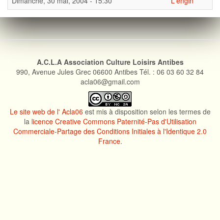
Dimanche, 30 mai, 2004 - 15:30
L'engin
A.C.L.A Association Culture Loisirs Antibes
990, Avenue Jules Grec 06600 Antibes Tél. : 06 03 60 32 84
acla06@gmail.com
Le site web de l' Acla06
est mis à disposition selon les termes de
la
licence Creative Commons Paternité-Pas d'Utilisation
Commerciale-Partage des Conditions Initiales à l'Identique 2.0
France
.