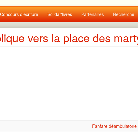
Concours d'écriture
Solidar'livres
Partenaires
Recherche
lique vers la place des mart
Fanfare déambulatoire