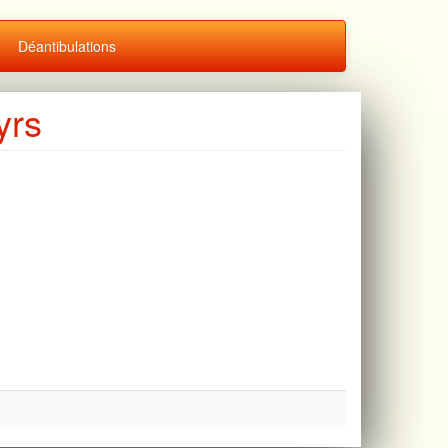
Déantibulations
yrs