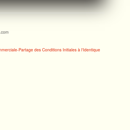
l.com
erciale-Partage des Conditions Initiales à l'Identique