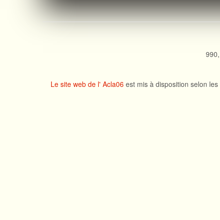
990,
Le site web de l' Acla06
est mis à disposition selon le