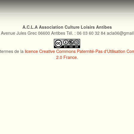
A.C.L.A Association Culture Loisirs Antibes
 Avenue Jules Grec 06600 Antibes Tél. : 06 03 60 32 84 acla06@gmai
s termes de la
licence Creative Commons Paternité-Pas d'Utilisation Comm
2.0 France
.