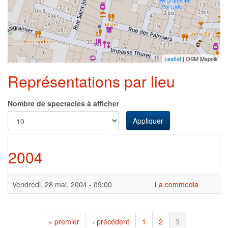
Leaflet
| OSM Mapnik
Représentations par lieu
Nombre de spectacles à afficher
Appliquer
2004
Vendredi, 28 mai, 2004 - 09:00
La commedia
« premier
‹ précédent
1
2
3