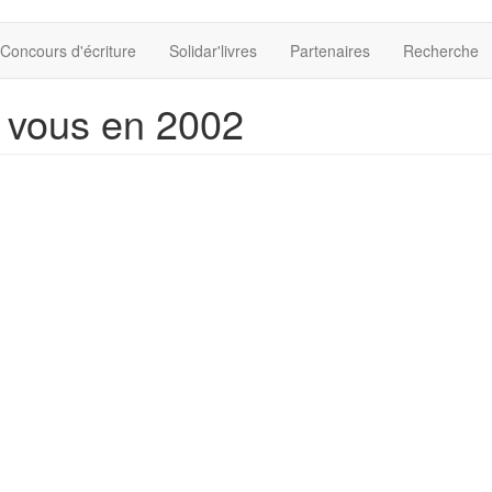
Concours d'écriture
Solidar'livres
Partenaires
Recherche
ez vous en 2002