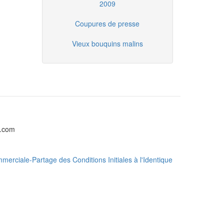
2009
Coupures de presse
Vieux bouquins malins
l.com
erciale-Partage des Conditions Initiales à l'Identique