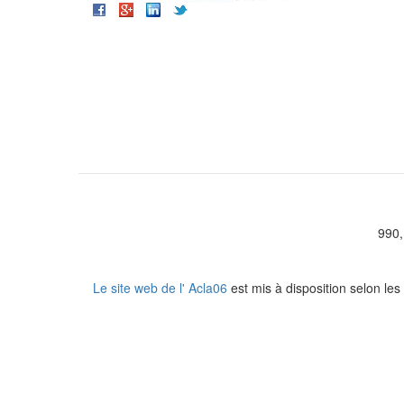
990,
Le site web de l' Acla06
est mis à disposition selon le