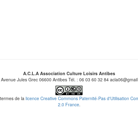
A.C.L.A Association Culture Loisirs Antibes
 Avenue Jules Grec 06600 Antibes Tél. : 06 03 60 32 84 acla06@gmai
s termes de la
licence Creative Commons Paternité-Pas d'Utilisation Comm
2.0 France
.