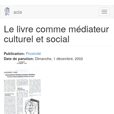
Aller
acla
Toggl
au
naviga
contenu
principal
Le livre comme médiateur
culturel et social
Publication:
Proximité
Date de parution:
Dimanche, 1 décembre, 2002