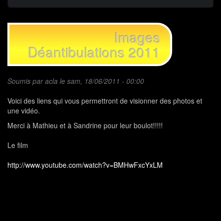
Images
Déantibulations 2011
Soumis par
acla
le sam, 18/06/2011 - 00:00
Voici des liens qui vous permettront de visionner des photos et
une vidéo.
Merci à Mathieu et à Sandrine pour leur boulot!!!!!
Le film
http://www.youtube.com/watch?v=BMHwFxcYxLM