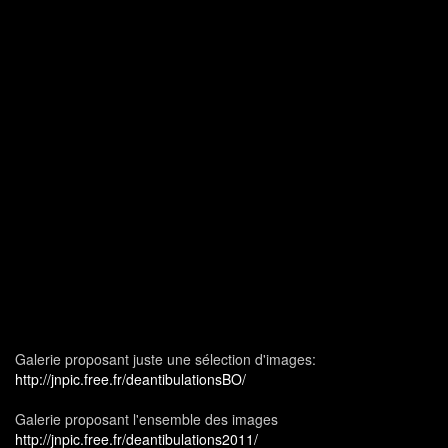
Galerie proposant juste une sélection d'images:
http://jnpic.free.fr/deantibulationsBO/
Galerie proposant l'ensemble des images
http://jnpic.free.fr/deantibulations2011/