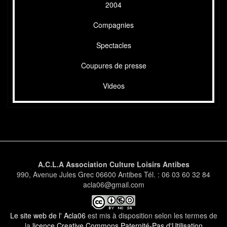
2004
Compagnies
Spectacles
Coupures de presse
Videos
A.C.L.A Association Culture Loisirs Antibes
990, Avenue Jules Grec 06600 Antibes Tél. : 06 03 60 32 84
acla06@gmail.com
Le site web de l' Acla06
est mis à disposition selon les termes de
la
licence Creative Commons Paternité-Pas d'Utilisation