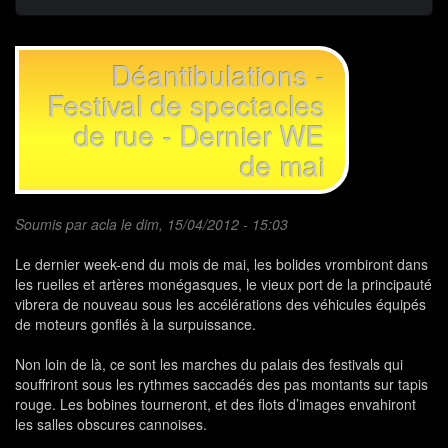
Déantibulations -
Festival de spectacles
de rue - Dernier WE
de mai
Soumis par
acla
le dim, 15/04/2012 - 15:03
Le dernier week-end du mois de mai, les bolides vrombiront dans
les ruelles et artères monégasques, le vieux port de la principauté
vibrera de nouveau sous les accélérations des véhicules équipés
de moteurs gonflés à la surpuissance.
Non loin de là, ce sont les marches du palais des festivals qui
souffriront sous les rythmes saccadés des pas montants sur tapis
rouge. Les bobines tourneront, et des flots d’images envahiront
les salles obscures cannoises.