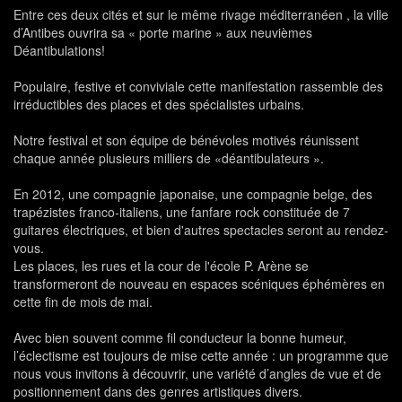
Entre ces deux cités et sur le même rivage méditerranéen , la ville
d’Antibes ouvrira sa « porte marine » aux neuvièmes
Déantibulations!
Populaire, festive et conviviale cette manifestation rassemble des
irréductibles des places et des spécialistes urbains.
Notre festival et son équipe de bénévoles motivés réunissent
chaque année plusieurs milliers de «déantibulateurs ».
En 2012, une compagnie japonaise, une compagnie belge, des
trapézistes franco-italiens, une fanfare rock constituée de 7
guitares électriques, et bien d'autres spectacles seront au rendez-
vous.
Les places, les rues et la cour de l'école P. Arène se
transformeront de nouveau en espaces scéniques éphémères en
cette fin de mois de mai.
Avec bien souvent comme fil conducteur la bonne humeur,
l’éclectisme est toujours de mise cette année : un programme que
nous vous invitons à découvrir, une variété d’angles de vue et de
positionnement dans des genres artistiques divers.