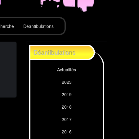
herche
Déantibulations
Déantibulations
Actualités
2023
2019
2018
2017
2016