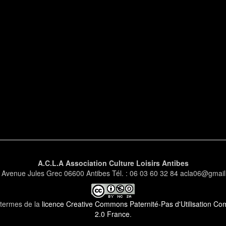
A.C.L.A Association Culture Loisirs Antibes
 Avenue Jules Grec 06600 Antibes Tél. : 06 03 60 32 84 acla06@gmai
s termes de la
licence Creative Commons Paternité-Pas d'Utilisation Comm
2.0 France
.