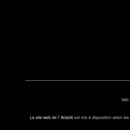
990,
Le site web de l' Acla06
est mis à disposition selon le