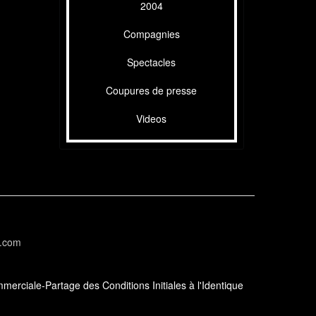
2004
Compagnies
Spectacles
Coupures de presse
Videos
l.com
erciale-Partage des Conditions Initiales à l'Identique