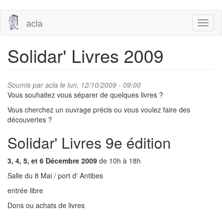
Aller
acla
Toggl
au
naviga
contenu
principal
Solidar' Livres 2009
Soumis par
acla
le lun, 12/10/2009 - 09:00
Vous souhaitez vous séparer de quelques livres ?
Vous cherchez un ouvrage précis ou vous voulez faire des
découvertes ?
Solidar' Livres 9e édition
3, 4, 5, et 6 Décembre 2009
de 10h à 18h
Salle du 8 Mai / port d' Antibes
entrée libre
Dons ou achats de livres