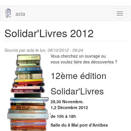
Aller
acla
Toggl
au
naviga
contenu
principal
Solidar'Livres 2012
Soumis par
acla
le lun, 08/10/2012 - 09:24
Vous cherchez un ouvrage ou
vous voulez faire des découvertes ?
12ème édition
Solidar'Livres
29,30 Novembre.
1,2 Décembre 2012
de 10h à 18h
Salle du 8 Mai port d'Antibes