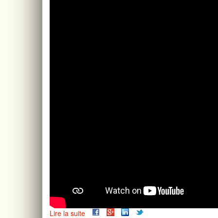
Lire la suite
de