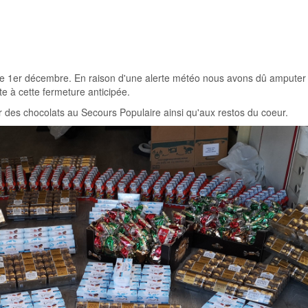
le 1er décembre. En raison d'une alerte météo nous avons dû amputer 
te à cette fermeture anticipée.
r des chocolats au Secours Populaire ainsi qu'aux restos du coeur.