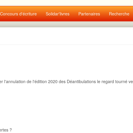
Concours d'écriture
Solidar'livres
Partenaires
Recherche
 l'annulation de l'édition 2020 des Déantibulations le regard tourné ve
u
ertes ?