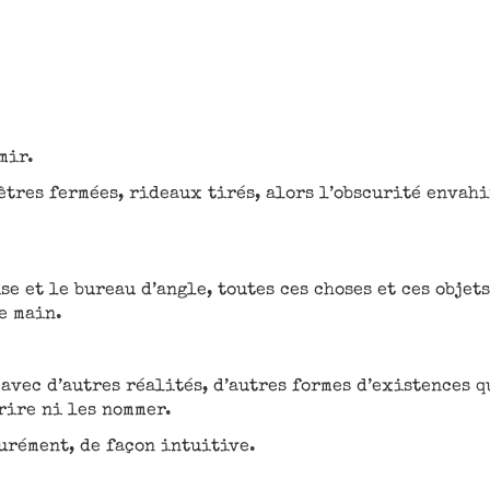
mir.
nêtres fermées, rideaux tirés, alors l’obscurité envah
se et le bureau d’angle, toutes ces choses et ces objets
e main.
 avec d’autres réalités, d’autres formes d’existences q
rire ni les nommer.
curément, de façon intuitive.