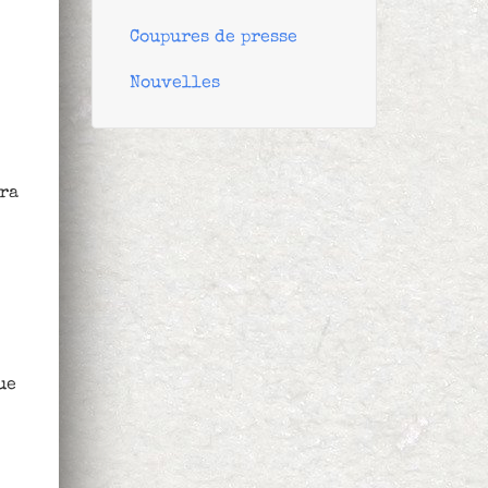
Coupures de presse
Nouvelles
ira
ue