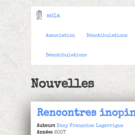
Aller
acla
au
contenu
principal
Association
Déantibulations
Déantibulations
Nouvelles
Rencontres inopi
Auteur:
Dany Françoise Lagarrigue
Année:
2007