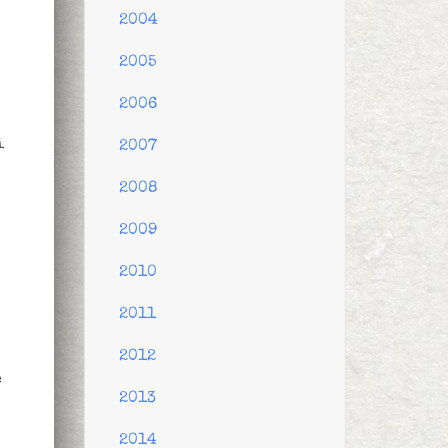
2004
2005
2006
i
2007
2008
2009
2010
2011
2012
e
2013
2014