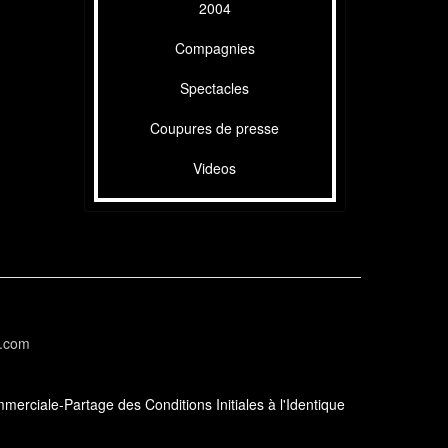
2004
Compagnies
Spectacles
Coupures de presse
Videos
l.com
erciale-Partage des Conditions Initiales à l'Identique