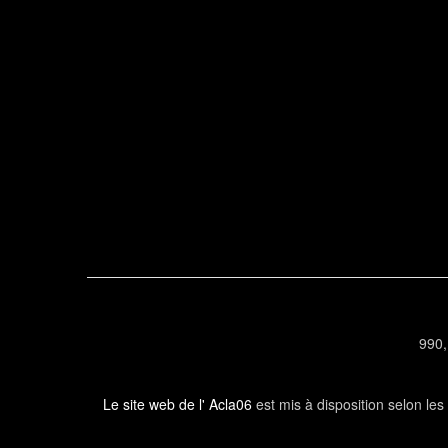
990,
Le site web de l' Acla06
est mis à disposition selon le