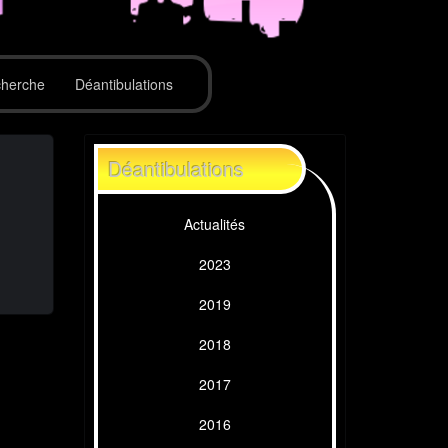
herche
Déantibulations
Déantibulations
Actualités
2023
2019
2018
2017
2016