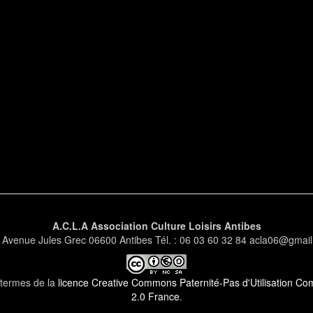
A.C.L.A Association Culture Loisirs Antibes
 Avenue Jules Grec 06600 Antibes Tél. : 06 03 60 32 84 acla06@gmai
s termes de la
licence Creative Commons Paternité-Pas d'Utilisation Comm
2.0 France
.