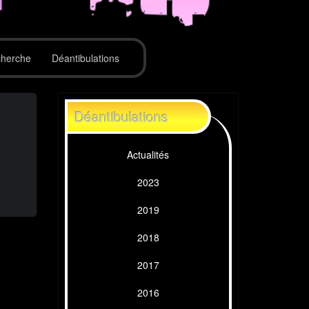
herche
Déantibulations
Déantibulations
Actualités
2023
2019
2018
2017
2016