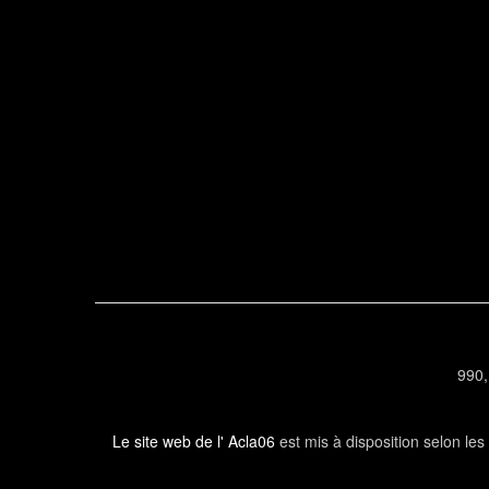
990,
Le site web de l' Acla06
est mis à disposition selon le