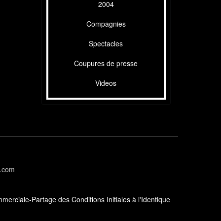
2004
Compagnies
Spectacles
Coupures de presse
Videos
l.com
erciale-Partage des Conditions Initiales à l'Identique