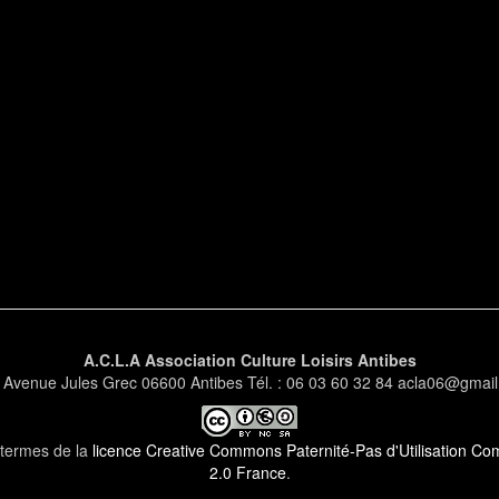
A.C.L.A Association Culture Loisirs Antibes
 Avenue Jules Grec 06600 Antibes Tél. : 06 03 60 32 84 acla06@gmai
s termes de la
licence Creative Commons Paternité-Pas d'Utilisation Comm
2.0 France
.