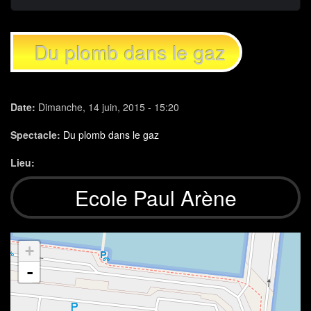
Du plomb dans le gaz
Date:
Dimanche, 14 juin, 2015 - 15:20
Spectacle:
Du plomb dans le gaz
Lieu:
Ecole Paul Arène
+
-