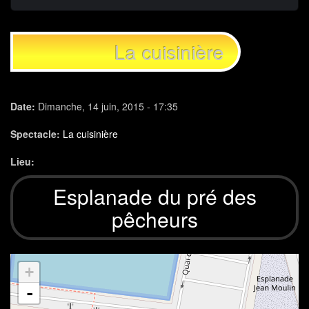
La cuisinière
Date:
Dimanche, 14 juin, 2015 - 17:35
Spectacle:
La cuisinière
Lieu:
Esplanade du pré des
pêcheurs
+
-