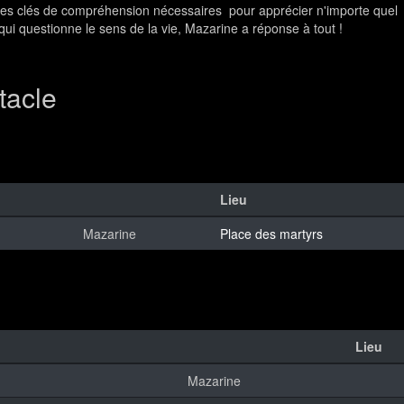
 les clés de compréhension nécessaires pour apprécier n'importe quel
 qui questionne le sens de la vie, Mazarine a réponse à tout !
tacle
Lieu
Mazarine
Place des martyrs
Lieu
Mazarine