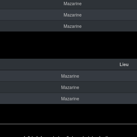
Mazarine
Mazarine
Mazarine
Lieu
Mazarine
Mazarine
Mazarine