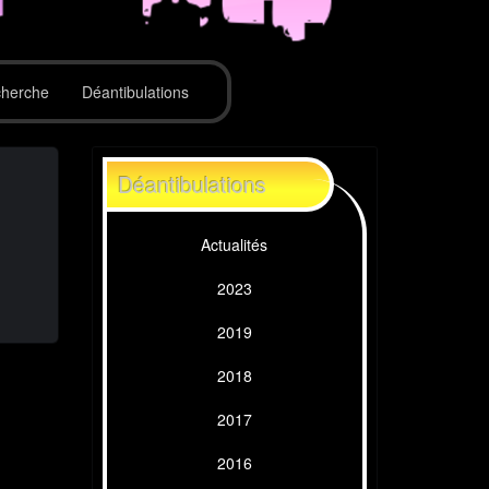
herche
Déantibulations
Déantibulations
Actualités
2023
2019
2018
2017
2016