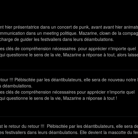
nt hier présentatrice dans un concert de punk, avant avant hier animatr
 communication dans un meeting politique. Mazarine, clown de la compa
 charge de guider les festivaliers dans leurs déambulations.
 les clés de compréhension nécessaires pour apprécier n'importe quel
 qui questionne le sens de la vie, Mazarine a réponse à tout, alors lais
our !!! Plébiscitée par les déantibulateurs, elle sera de nouveau notre
rs déambulations.
 les clés de compréhension nécessaires pour apprécier n'importe quel
 qui questionne le sens de la vie, Mazarine a réponse à tout !
le retour du retour !!! Plébiscitée par les déantibulateurs, elle sera d
 festivaliers dans leurs déambulations. Elle devient la mascotte du fes