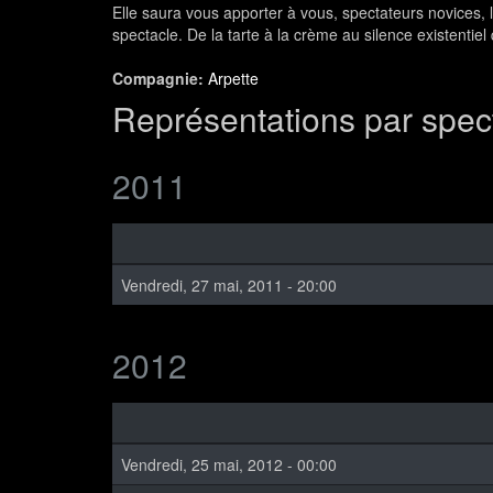
Elle saura vous apporter à vous, spectateurs novices,
spectacle. De la tarte à la crème au silence existentiel
Compagnie:
Arpette
Représentations par spec
2011
Vendredi, 27 mai, 2011 - 20:00
2012
Vendredi, 25 mai, 2012 - 00:00