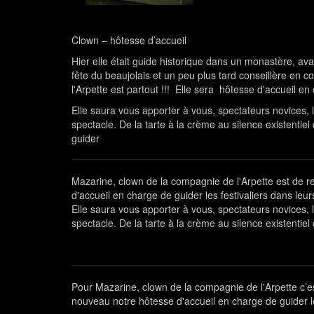
Clown – hôtesse d’accueil
Hier elle était guide historique dans un monastère, ava
fête du beaujolais et un peu plus tard conseillère en
l'Arpette est partout !!! Elle sera hôtesse d'accueil en
Elle saura vous apporter à vous, spectateurs novices,
spectacle. De la tarte à la crème au silence existentiel
guider
Mazarine, clown de la compagnie de l'Arpette est de ret
d'accueil en charge de guider les festivaliers dans leu
Elle saura vous apporter à vous, spectateurs novices,
spectacle. De la tarte à la crème au silence existentiel
Pour Mazarine, clown de la compagnie de l'Arpette c’est 
nouveau notre hôtesse d'accueil en charge de guider les