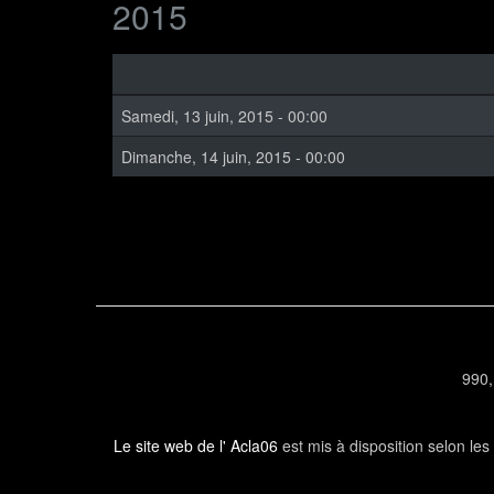
2015
Samedi, 13 juin, 2015 - 00:00
Dimanche, 14 juin, 2015 - 00:00
990,
Le site web de l' Acla06
est mis à disposition selon le