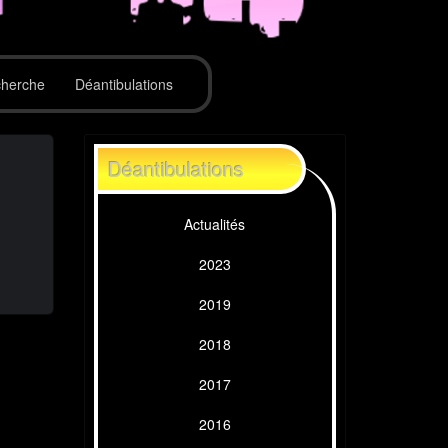
herche
Déantibulations
Déantibulations
Actualités
2023
2019
2018
2017
2016