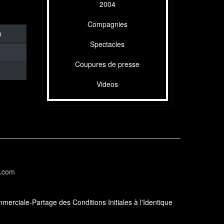
2004
Compagnies
u
Spectacles
Coupures de presse
Videos
l.com
erciale-Partage des Conditions Initiales à l'Identique