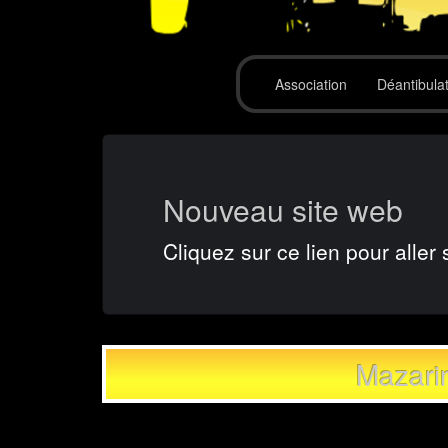
Association
Déantibula
Nouveau site web
Cliquez sur ce lien pour aller 
Mazari