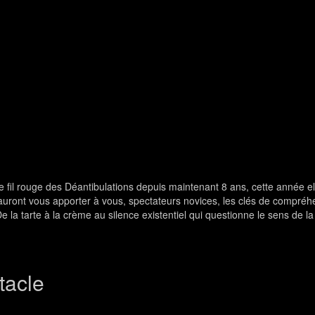
 fil rouge des Déantibulations depuis maintenant 8 ans, cette année el
auront vous apporter à vous, spectateurs novices, les clés de compréh
la tarte à la crème au silence existentiel qui questionne le sens de la v
tacle