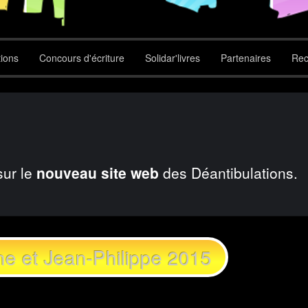
tions
Concours d'écriture
Solidar'livres
Partenaires
Rec
sur le
nouveau site web
des Déantibulations.
ne et Jean-Philippe 2015