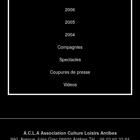
2006
2005
2004
Compagnies
Spectacles
Coupures de presse
Videos
A.C.L.A Association Culture Loisirs Antibes
990, Avenue Jules Grec 06600 Antibes Tél. : 06 03 60 32 84