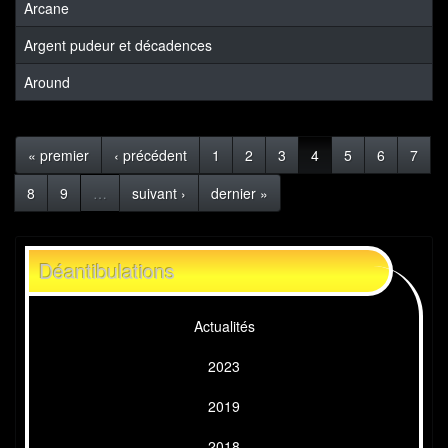
Arcane
Argent pudeur et décadences
Around
« premier
‹ précédent
1
2
3
4
5
6
7
8
9
…
suivant ›
dernier »
Déantibulations
Actualités
2023
2019
2018