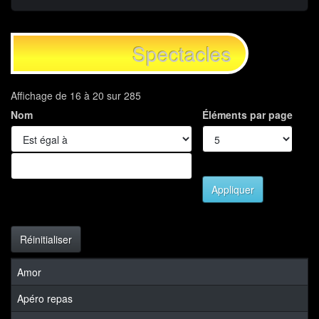
Spectacles
Affichage de 16 à 20 sur 285
Nom
Éléments par page
Appliquer
Réinitialiser
Amor
Apéro repas