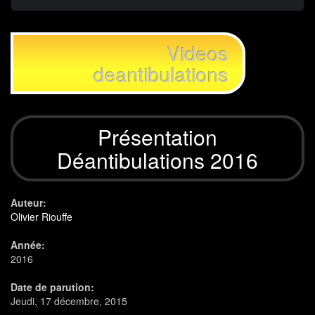
Videos
deantibulations
Présentation
Déantibulations 2016
Auteur:
Olivier Riouffe
Année:
2016
Date de parution:
Jeudi, 17 décembre, 2015