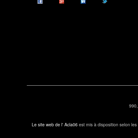
990,
Le site web de l' Acla06
est mis à disposition selon le