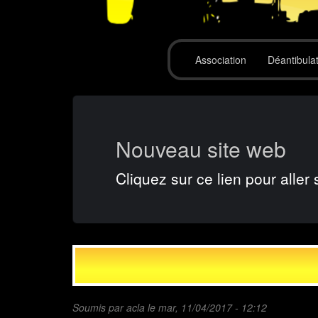
Association
Déantibula
Nouveau site web
Cliquez sur ce lien pour aller 
Soumis par
acla
le mar, 11/04/2017 - 12:12