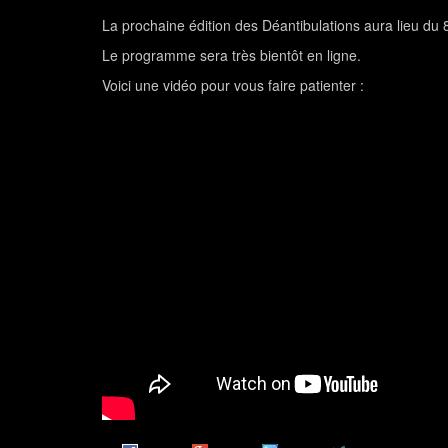
La prochaine édition des Déantibulations aura lieu du 
Le programme sera très bientôt en ligne.
Voici une vidéo pour vous faire patienter :