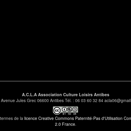
A.C.L.A Association Culture Loisirs Antibes
 Avenue Jules Grec 06600 Antibes Tél. : 06 03 60 32 84 acla06@gmai
s termes de la
licence Creative Commons Paternité-Pas d'Utilisation Comm
2.0 France
.