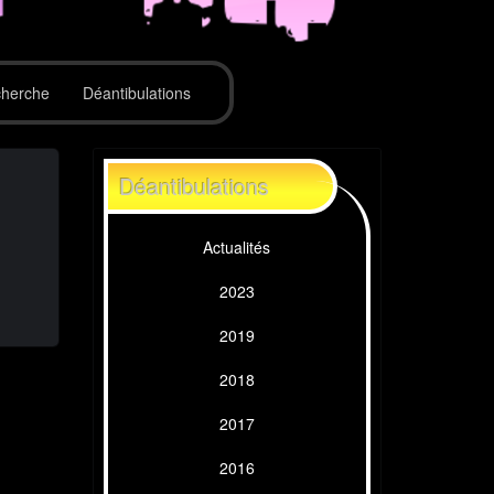
herche
Déantibulations
Déantibulations
Actualités
2023
2019
2018
2017
2016