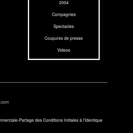
2004
Compagnies
Spectacles
Coupures de presse
Videos
l.com
erciale-Partage des Conditions Initiales à l'Identique