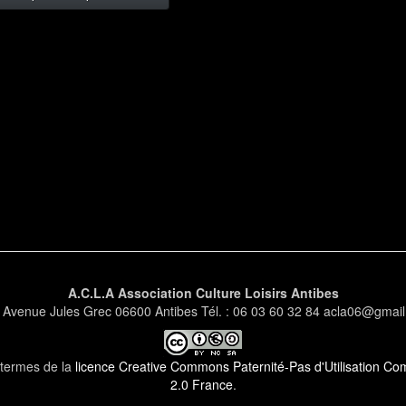
A.C.L.A Association Culture Loisirs Antibes
 Avenue Jules Grec 06600 Antibes Tél. : 06 03 60 32 84 acla06@gmai
s termes de la
licence Creative Commons Paternité-Pas d'Utilisation Comm
2.0 France
.