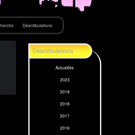
herche
Déantibulations
Déantibulations
Actualités
2023
2019
2018
2017
2016