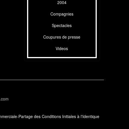
2004
Compagnies
Spectacles
Coupures de presse
Videos
l.com
erciale-Partage des Conditions Initiales à l'Identique