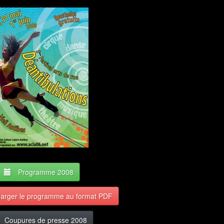
Programme 2008
harger le programme au format PDF
Coupures de presse 2008