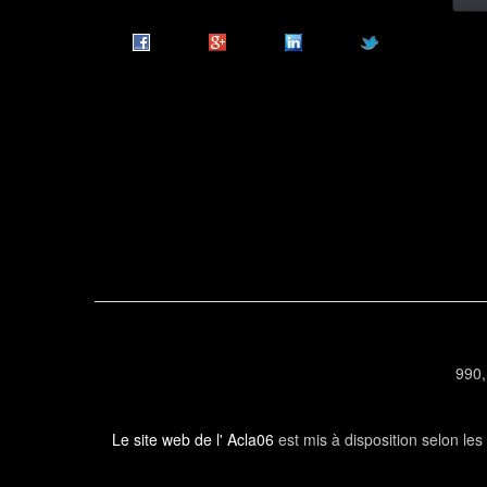
990,
Le site web de l' Acla06
est mis à disposition selon le