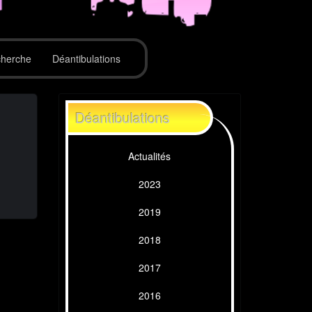
herche
Déantibulations
Déantibulations
Actualités
2023
2019
2018
2017
2016