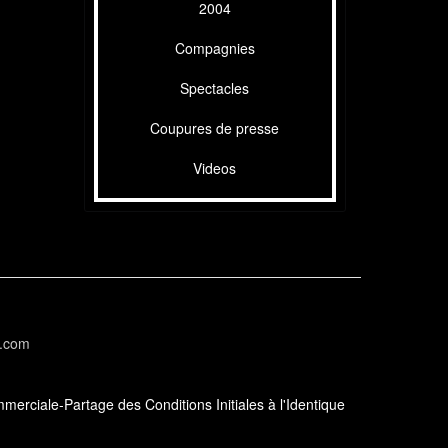
2004
Compagnies
Spectacles
Coupures de presse
Videos
l.com
erciale-Partage des Conditions Initiales à l'Identique