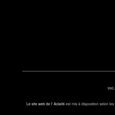
990,
Le site web de l' Acla06
est mis à disposition selon le