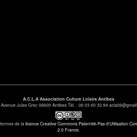
A.C.L.A Association Culture Loisirs Antibes
 Avenue Jules Grec 06600 Antibes Tél. : 06 03 60 32 84 acla06@gmai
s termes de la
licence Creative Commons Paternité-Pas d'Utilisation Comm
2.0 France
.