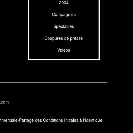
2004
Compagnies
Spectacles
Coupures de presse
Videos
l.com
erciale-Partage des Conditions Initiales à l'Identique