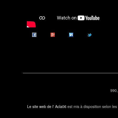
990,
Le site web de l' Acla06
est mis à disposition selon le