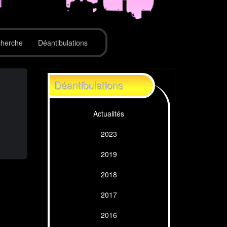
herche
Déantibulations
Déantibulations
Actualités
2023
2019
2018
2017
2016