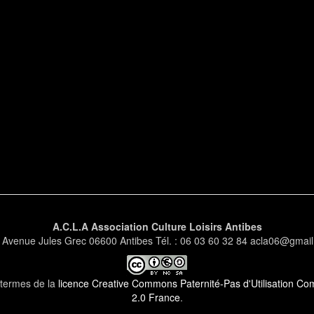
A.C.L.A Association Culture Loisirs Antibes
 Avenue Jules Grec 06600 Antibes Tél. : 06 03 60 32 84 acla06@gmai
s termes de la
licence Creative Commons Paternité-Pas d'Utilisation Comm
2.0 France
.