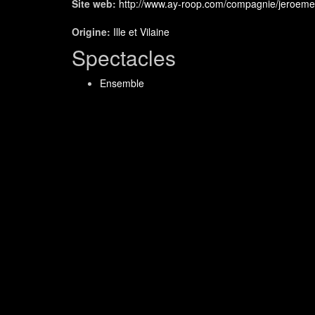
Site web:
http://www.ay-roop.com/compagnie/jeroeme-p
Origine:
Ille et Vilaine
Spectacles
Ensemble