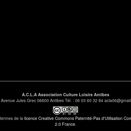
A.C.L.A Association Culture Loisirs Antibes
 Avenue Jules Grec 06600 Antibes Tél. : 06 03 60 32 84 acla06@gmai
s termes de la
licence Creative Commons Paternité-Pas d'Utilisation Comm
2.0 France
.