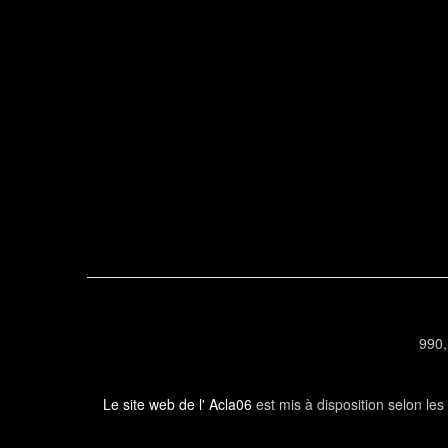
990,
Le site web de l' Acla06
est mis à disposition selon le