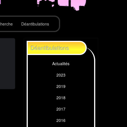
herche
Déantibulations
Déantibulations
Actualités
2023
2019
2018
2017
2016