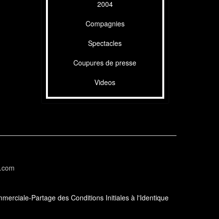
2004
Compagnies
Spectacles
Coupures de presse
Videos
l.com
erciale-Partage des Conditions Initiales à l'Identique