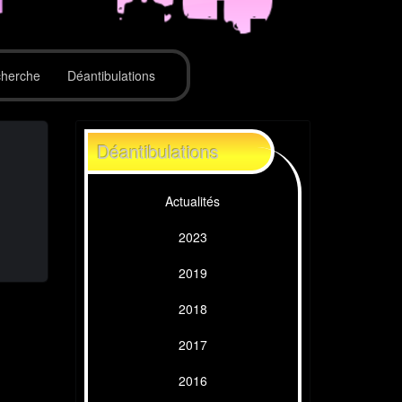
herche
Déantibulations
Déantibulations
Actualités
2023
2019
2018
2017
2016