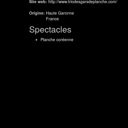
Site web:
http://www.triodesgarsdeplanche.com/
Origine:
Haute Garonne
France
Spectacles
Planche coréenne