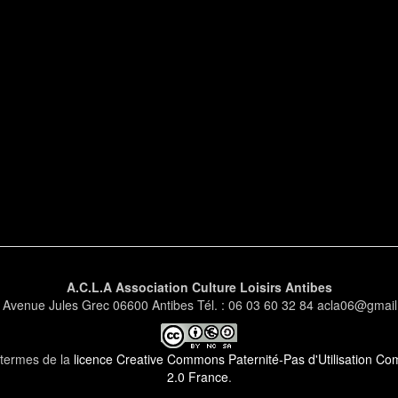
A.C.L.A Association Culture Loisirs Antibes
 Avenue Jules Grec 06600 Antibes Tél. : 06 03 60 32 84 acla06@gmai
s termes de la
licence Creative Commons Paternité-Pas d'Utilisation Comm
2.0 France
.