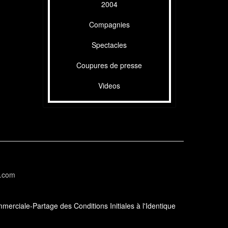
2004
Compagnies
Spectacles
Coupures de presse
Videos
l.com
erciale-Partage des Conditions Initiales à l'Identique