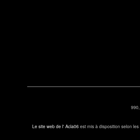
990,
Le site web de l' Acla06
est mis à disposition selon le