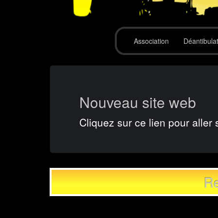
Association
Déantibula
Nouveau site web
Cliquez sur ce lien pour aller 
Re