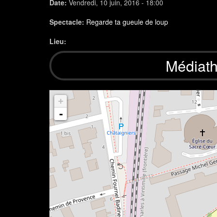
Date:
Vendredi, 10 juin, 2016 - 18:00
Spectacle:
Regarde ta gueule de loup
Lieu:
Médiat
+
-