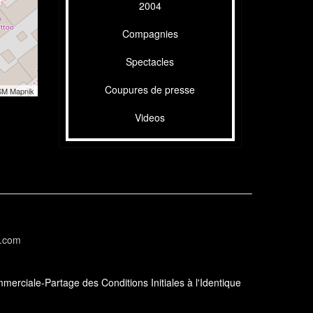
2004
Compagnies
Spectacles
Coupures de presse
SM Mapnik
Videos
l.com
erciale-Partage des Conditions Initiales à l'Identique