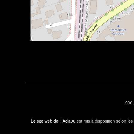
990,
Le site web de l' Acla06
est mis à disposition selon le