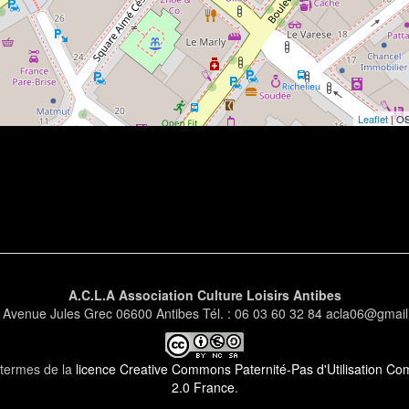
Leaflet
| O
A.C.L.A Association Culture Loisirs Antibes
 Avenue Jules Grec 06600 Antibes Tél. : 06 03 60 32 84 acla06@gmai
s termes de la
licence Creative Commons Paternité-Pas d'Utilisation Comm
2.0 France
.