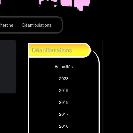
herche
Déantibulations
Déantibulations
Actualités
2023
2019
2018
2017
2016