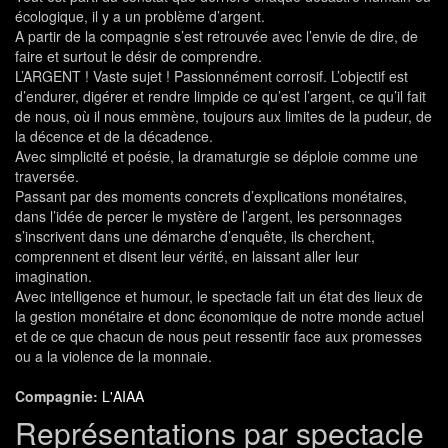
écologique, il y a un problème d’argent.
A partir de la compagnie s’est retrouvée avec l’envie de dire, de
faire et surtout le désir de comprendre.
L’ARGENT ! Vaste sujet ! Passionnément corrosif. L’objectif est
d’endurer, digérer et rendre limpide ce qu’est l’argent, ce qu’il fait
de nous, où il nous emmène, toujours aux limites de la pudeur, de
la décence et de la décadence.
Avec simplicité et poésie, la dramaturgie se déploie comme une
traversée.
Passant par des moments concrets d’explications monétaires,
dans l’idée de percer le mystère de l’argent, les personnages
s’inscrivent dans une démarche d’enquête, ils cherchent,
comprennent et disent leur vérité, en laissant aller leur
imagination.
Avec intelligence et humour, le spectacle fait un état des lieux de
la gestion monétaire et donc économique de notre monde actuel
et de ce que chacun de nous peut ressentir face aux promesses
ou a la violence de la monnaie.
Compagnie:
L'AIAA
Représentations par spectacle