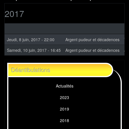
2017
Li
Jeudi, 8 juin, 2017 - 22:00
Argent pudeur et décadences
Te
Samedi, 10 juin, 2017 - 16:45
Argent pudeur et décadences
Ja
Déantibulations
Actualités
2023
2019
2018