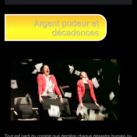
Argent pudeur et
décadences
Tout est parti du constat que derrière chaque désastre humain ou