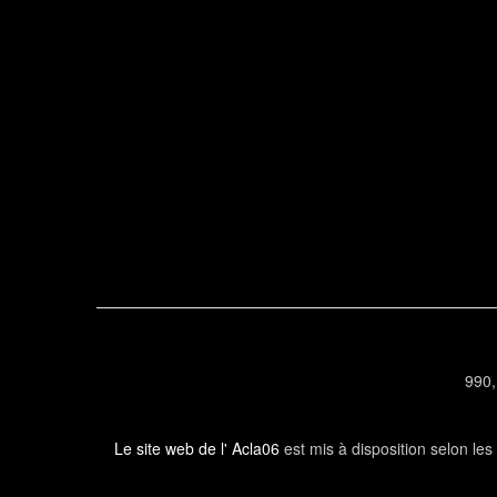
990,
Le site web de l' Acla06
est mis à disposition selon le