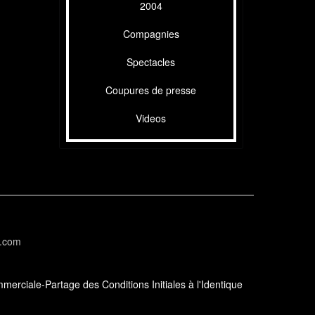
2004
Compagnies
Spectacles
Coupures de presse
Videos
l.com
erciale-Partage des Conditions Initiales à l'Identique