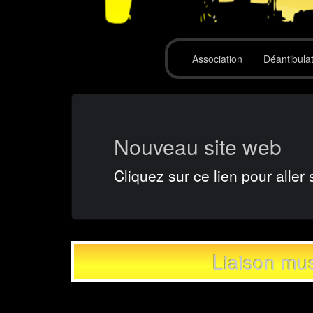
Association
Déantibula
Nouveau site web
Cliquez sur ce lien pour aller 
Liaison mu