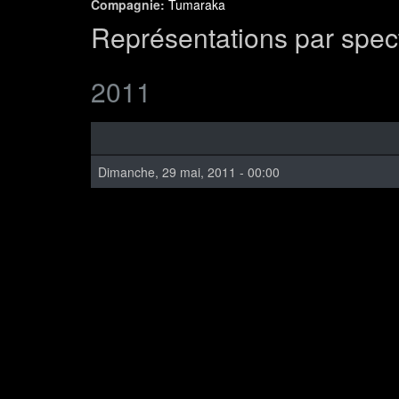
Compagnie:
Tumaraka
Représentations par spec
2011
Dimanche, 29 mai, 2011 - 00:00