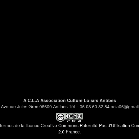
A.C.L.A Association Culture Loisirs Antibes
 Avenue Jules Grec 06600 Antibes Tél. : 06 03 60 32 84 acla06@gmai
s termes de la
licence Creative Commons Paternité-Pas d'Utilisation Comm
2.0 France
.