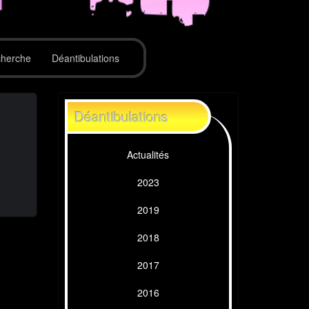
herche
Déantibulations
Déantibulations
Actualités
2023
2019
2018
2017
2016