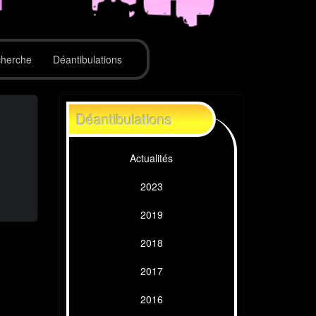
herche
Déantibulations
Déantibulations
Actualités
2023
2019
2018
2017
2016