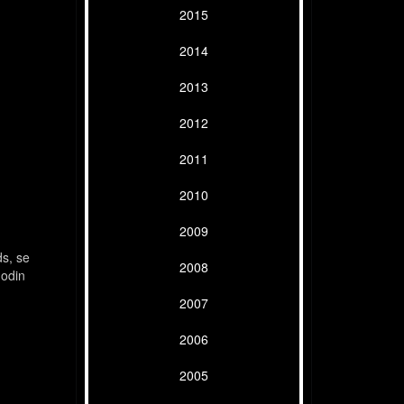
2015
2014
2013
2012
2011
2010
2009
ds, se
2008
nodin
2007
2006
2005