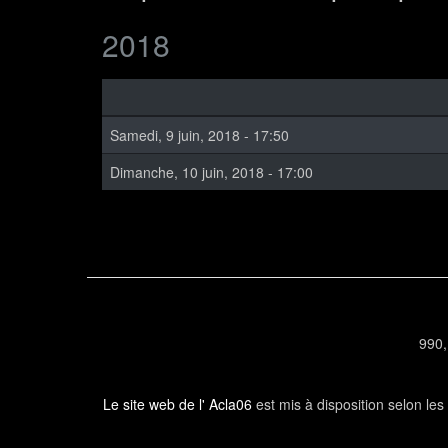
2018
Samedi, 9 juin, 2018 - 17:50
Dimanche, 10 juin, 2018 - 17:00
990,
Le site web de l' Acla06
est mis à disposition selon le