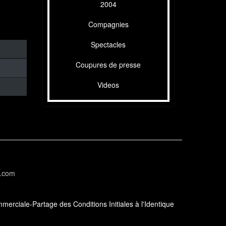
2004
Compagnies
Spectacles
Coupures de presse
Videos
l.com
erciale-Partage des Conditions Initiales à l'Identique