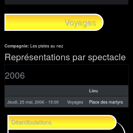
Voyages
Compagnie:
Les pistes au nez
Représentations par spectacle
2006
Lieu
Jeudi, 25 mai, 2006 - 15:00
Voyages
Place des martyrs
Déantibulations