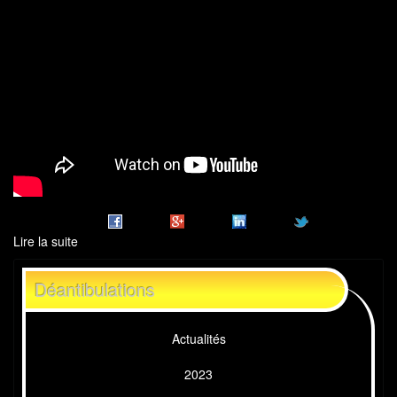
Lire la suite
de
déantibulations
2012
Déantibulations
Actualités
2023