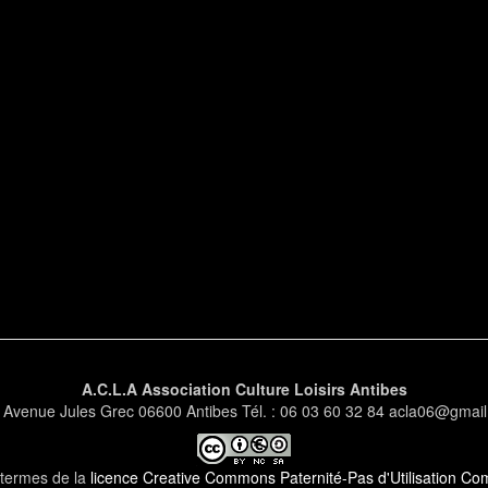
A.C.L.A Association Culture Loisirs Antibes
 Avenue Jules Grec 06600 Antibes Tél. : 06 03 60 32 84 acla06@gmai
s termes de la
licence Creative Commons Paternité-Pas d'Utilisation Comm