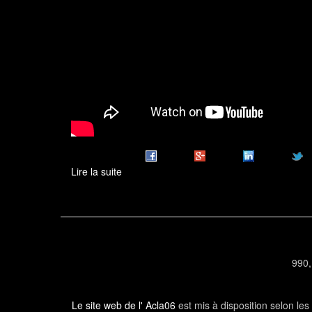
Lire la suite
de
Déantibulations
2017
990,
Le site web de l' Acla06
est mis à disposition selon le