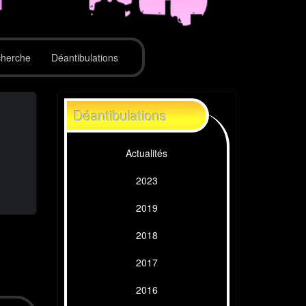
herche
Déantibulations
Déantibulations
Actualités
2023
2019
2018
2017
2016