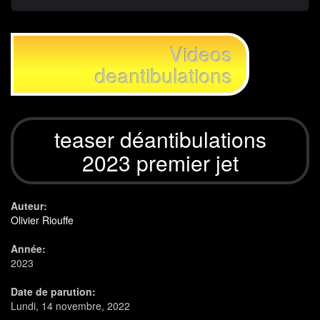
Videos
deantibulations
teaser déantibulations
2023 premier jet
Auteur:
Olivier Riouffe
Année:
2023
Date de parution:
Lundi, 14 novembre, 2022