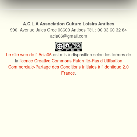
bulle
au
bois
dormant
A.C.L.A Association Culture Loisirs Antibes
990, Avenue Jules Grec 06600 Antibes Tél. : 06 03 60 32 84
acla06@gmail.com
Le site web de l' Acla06
est mis à disposition selon les termes de
la
licence Creative Commons Paternité-Pas d'Utilisation
Commerciale-Partage des Conditions Initiales à l'Identique 2.0
France
.