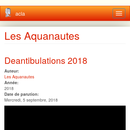
Aller
acla
Toggl
au
naviga
contenu
principal
Les Aquanautes
Deantibulations 2018
Auteur:
Les Aquanautes
Année:
2018
Date de parution:
Mercredi, 5 septembre, 2018