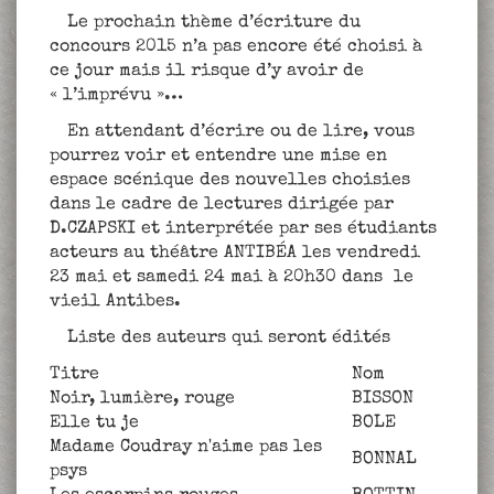
Le prochain thème d’écriture du
concours 2015 n’a pas encore été choisi à
ce jour mais il risque d’y avoir de
« l’imprévu »…
En attendant d’écrire ou de lire, vous
pourrez voir et entendre une mise en
espace scénique des nouvelles choisies
dans le cadre de lectures dirigée par
D.CZAPSKI et interprétée par ses étudiants
acteurs au théâtre ANTIBÉA les vendredi
23 mai et samedi 24 mai à 20h30 dans le
vieil Antibes.
Liste des auteurs qui seront édités
Titre
Nom
Noir, lumière, rouge
BISSON
Elle tu je
BOLE
Madame Coudray n'aime pas les
BONNAL
psys