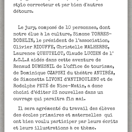
stylo correcteur et par bien d'autres
détours.
Le jury, composé de 10 personnes, dont
notre élue à la culture, Simone TORRES-
DODELIN, le président de l’association,
Olivier RIOUFFE, Christelle MALHERBE,
Laurence QUEUTELOT, Claude LUCIEN de l’
A.C.L.A aidés dans cette aventure de
Renaud DUMESNIL de L’office de tourisme,
de Dominique CZAPSKI du théâtre ANTIBÉA,
de Simonetta LIVONI d’ANTIBOULENC et de
Rodolphe PETÉ de Nice-Matin, a donc
choisi d’éditer 23 nouvelles dans un
ouvrage qui paraîtra fin mai.
Il sera agrémenté du travail des élèves
des écoles primaires et maternelles qui
ont bien voulu participer par leurs écrits
et leurs illustrations à ce thème.