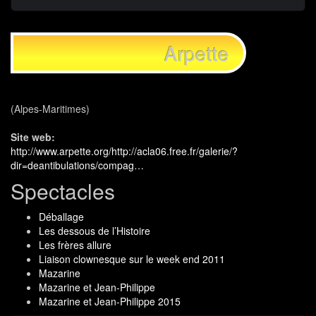
Arpette
(Alpes-Maritimes)
Site web:
http://www.arpette.org/http://acla06.free.fr/galerie/?
dir=deantibulations/compag…
Spectacles
Déballage
Les dessous de l’Histoire
Les frères allure
Liaison clownesque sur le week end 2011
Mazarine
Mazarine et Jean-Philippe
Mazarine et Jean-Philippe 2015