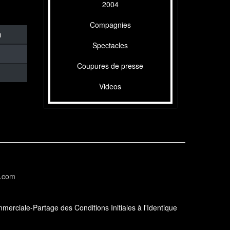
2004
Compagnies
u
Spectacles
Coupures de presse
Videos
l.com
erciale-Partage des Conditions Initiales à l'Identique