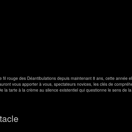
 fil rouge des Déantibulations depuis maintenant 8 ans, cette année el
auront vous apporter à vous, spectateurs novices, les clés de compréh
la tarte à la crème au silence existentiel qui questionne le sens de la v
tacle