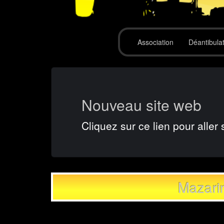
Association
Déantibula
Nouveau site web
Cliquez sur ce lien pour aller 
Mazari