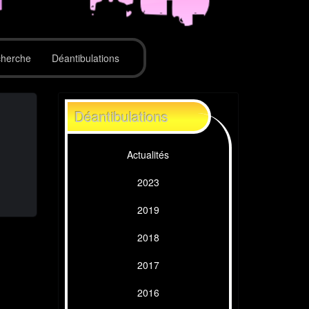
herche
Déantibulations
Déantibulations
Actualités
2023
2019
2018
2017
2016