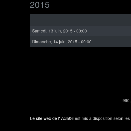
2015
Samedi, 13 juin, 2015 - 00:00
Dimanche, 14 juin, 2015 - 00:00
990,
Le site web de l' Acla06
est mis à disposition selon le