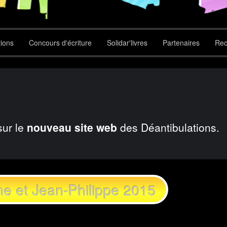
tions
Concours d'écriture
Solidar'livres
Partenaires
Rec
sur le
nouveau site web
des Déantibulations.
ne et Jean-Philippe 2015