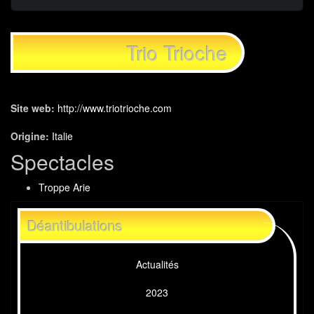
Trio Trioche
Site web:
http://www.triotrioche.com
Origine:
Italie
Spectacles
Troppe Arie
Déantibulations
Actualités
2023