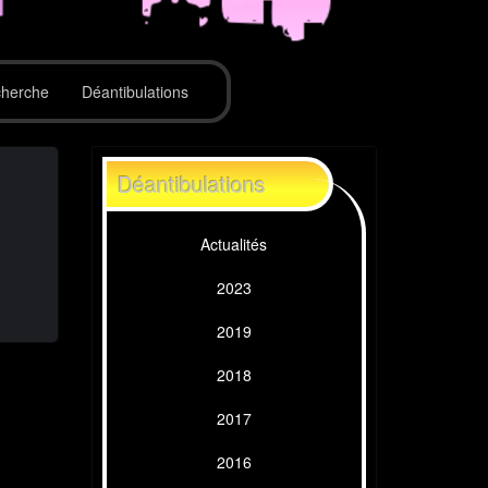
herche
Déantibulations
Déantibulations
Actualités
2023
2019
2018
2017
2016