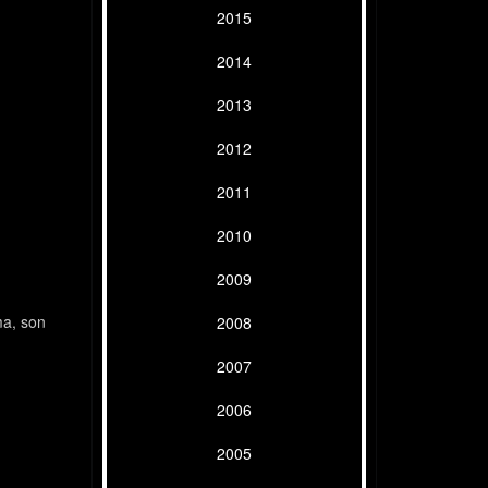
2015
2014
2013
2012
2011
2010
2009
ma, son
2008
2007
2006
2005