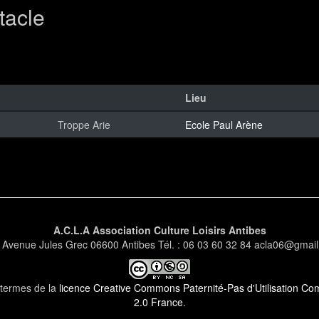
tacle
Lieu
Troppe Arie
Ecole Paul Arène
A.C.L.A Association Culture Loisirs Antibes
 Avenue Jules Grec 06600 Antibes Tél. : 06 03 60 32 84 acla06@gmai
s termes de la
licence Creative Commons Paternité-Pas d'Utilisation Comm
2.0 France
.