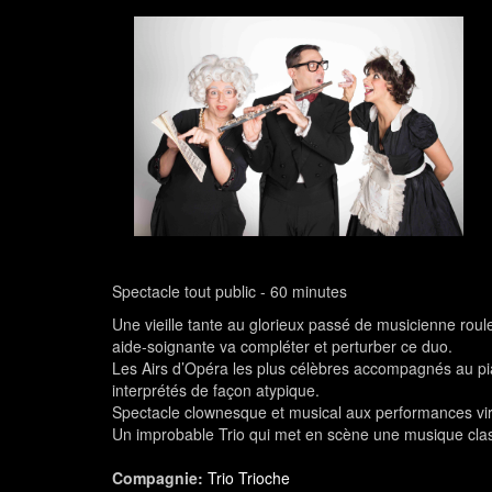
Spectacle tout public - 60 minutes
Une vieille tante au glorieux passé de musicienne rou
aide-soignante va compléter et perturber ce duo.
Les Airs d’Opéra les plus célèbres accompagnés au piano
interprétés de façon atypique.
Spectacle clownesque et musical aux performances v
Un improbable Trio qui met en scène une musique cla
Compagnie:
Trio Trioche