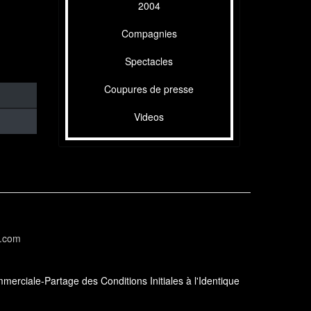
2004
Compagnies
Spectacles
Coupures de presse
Videos
l.com
erciale-Partage des Conditions Initiales à l'Identique