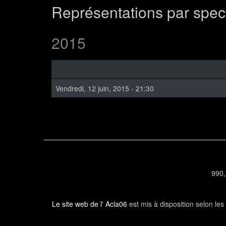
Représentations par spec
2015
Vendredi, 12 juin, 2015 - 21:30
990,
Le site web de l' Acla06
est mis à disposition selon le