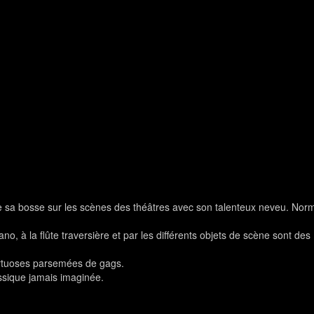
le sa bosse sur les scènes des théâtres avec son talenteux neveu. Nor
, à la flûte traversière et par les différents objets de scène sont des
irtuoses parsemées de gags.
ssique jamais imaginée.